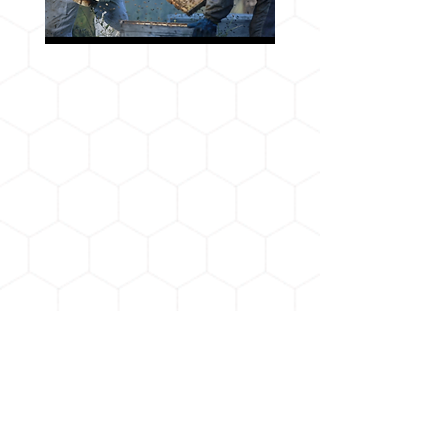
CONTACT US
NAME
Email